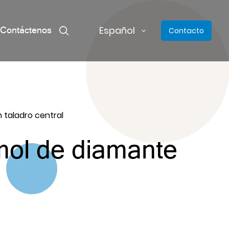
Español
Contáctenos
Contacto
 taladro central
mol de diamante