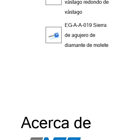
vástago redondo de
vástago
EG-A-A-019 Sierra
de agujero de
diamante de molete
Acerca de