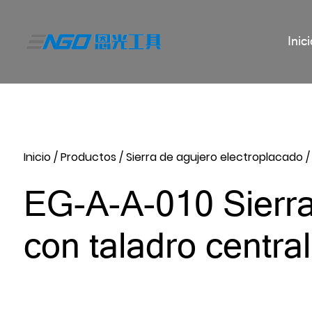
Inic
Inicio
/
Productos
/
Sierra de agujero electroplacado
EG-A-A-010 Sierra
con taladro central