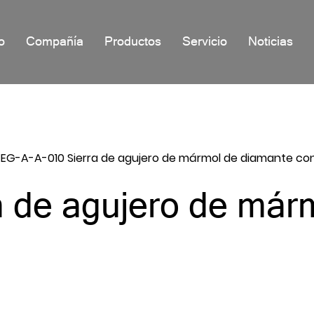
io
Compañía
Productos
Servicio
Noticias
/
EG-A-A-010 Sierra de agujero de mármol de diamante con
 de agujero de már