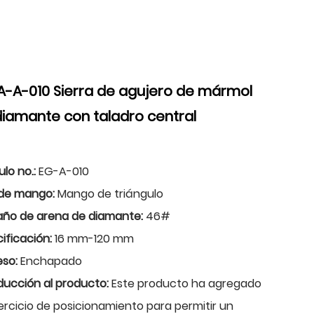
A-A-010 Sierra de agujero de mármol
iamante con taladro central
ulo no.:
EG-A-010
 de mango:
Mango de triángulo
ño de arena de diamante:
46#
ificación:
16 mm-120 mm
eso:
Enchapado
ducción al producto:
Este producto ha agregado
ercicio de posicionamiento para permitir un