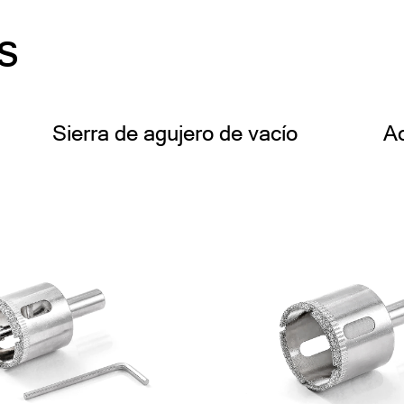
s
Sierra de agujero de vacío
Ac