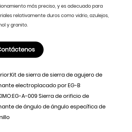
cionamiento más preciso, y es adecuado para
iales relativamente duros como vidrio, azulejos,
l y granito.
Contáctenos
rior:
Kit de sierra de sierra de agujero de
ante electroplacado por EG-B
IMO:
EG-A-009 Sierra de orificio de
ante de ángulo de ángulo específica de
illo