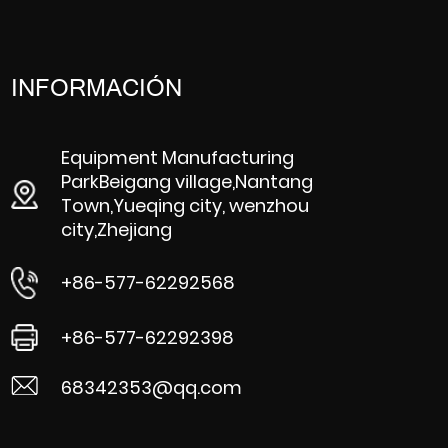
INFORMACIÓN
Equipment Manufacturing
ParkBeigang village,Nantang
Town,Yueqing city, wenzhou
city,Zhejiang
+86-577-62292568
+86-577-62292398
68342353@qq.com