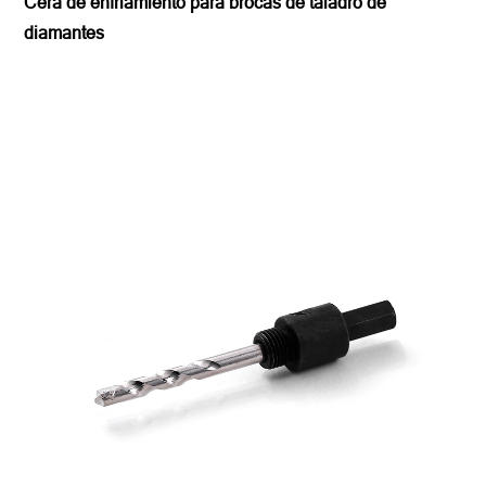
Cera de enfriamiento para brocas de taladro de
diamantes