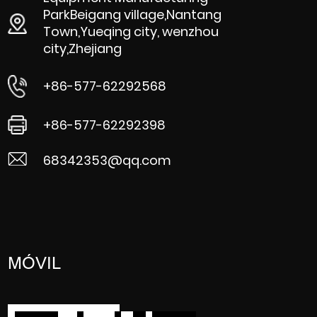
ParkBeigang village,Nantang
Town,Yueqing city, wenzhou
city,Zhejiang
+86-577-62292568
+86-577-62292398
68342353@qq.com
MÓVIL