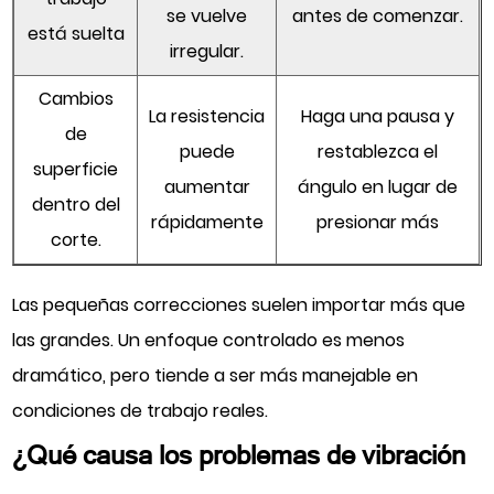
se vuelve
antes de comenzar.
está suelta
irregular.
Cambios
La resistencia
Haga una pausa y
de
puede
restablezca el
superficie
aumentar
ángulo en lugar de
dentro del
rápidamente
presionar más
corte.
Las pequeñas correcciones suelen importar más que
las grandes. Un enfoque controlado es menos
dramático, pero tiende a ser más manejable en
condiciones de trabajo reales.
¿Qué causa los problemas de vibración